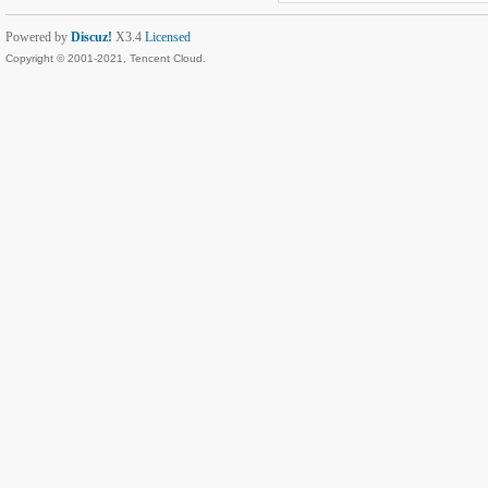
Powered by
Discuz!
X3.4
Licensed
Copyright © 2001-2021, Tencent Cloud.