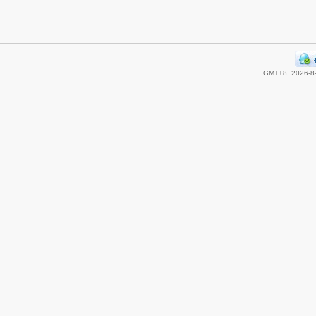
GMT+8, 2026-8-