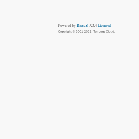
Powered by
Discuz!
X3.4
Licensed
Copyright © 2001-2021, Tencent Cloud.