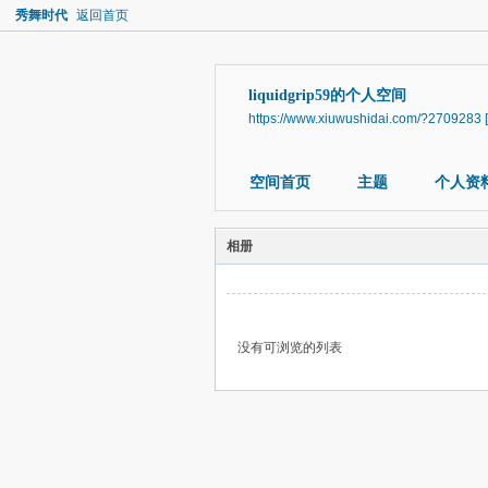
秀舞时代
返回首页
liquidgrip59的个人空间
https://www.xiuwushidai.com/?2709283
空间首页
主题
个人资
相册
没有可浏览的列表