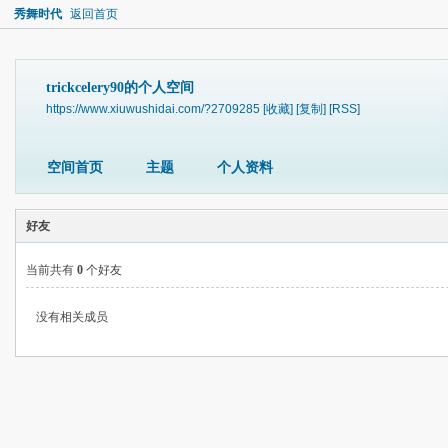
秀舞时代
返回首页
trickcelery90的个人空间
https://www.xiuwushidai.com/?2709285
[收藏]
[复制]
[RSS]
空间首页
主题
个人资料
好友
当前共有
0
个好友
没有相关成员