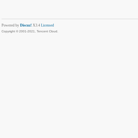
Powered by
Discuz!
X3.4
Licensed
Copyright © 2001-2021, Tencent Cloud.