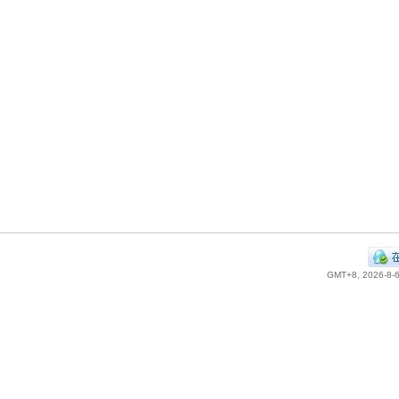
GMT+8, 2026-8-6