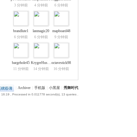
3 分钟前
4 分钟前
6 分钟前
brandlute1
lanmagic20
mapboard48
6 分钟前
6 分钟前
9 分钟前
bargehole45
KrygerHussein
octavestick98
11 分钟前
14 分钟前
16 分钟前
|
Archiver
|
手机版
|
小黑屋
|
秀舞时代
 16:19
, Processed in 0.011778 second(s), 13 queries .