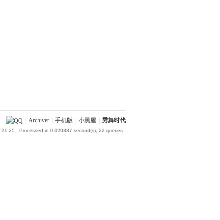
部
|
Archiver
|
手机版
|
小黑屋
|
秀舞时代
 21:25
, Processed in 0.020387 second(s), 22 queries .