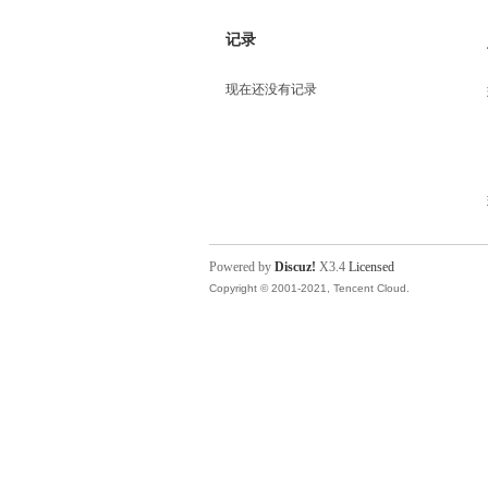
记录
现在还没有记录
Powered by
Discuz!
X3.4
Licensed
Copyright © 2001-2021, Tencent Cloud.