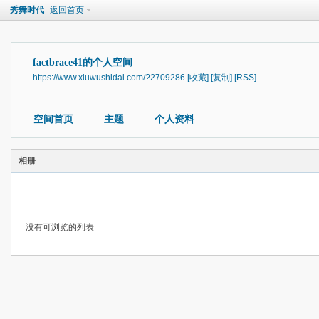
秀舞时代
返回首页
factbrace41的个人空间
https://www.xiuwushidai.com/?2709286
[收藏]
[复制]
[RSS]
空间首页
主题
个人资料
相册
没有可浏览的列表