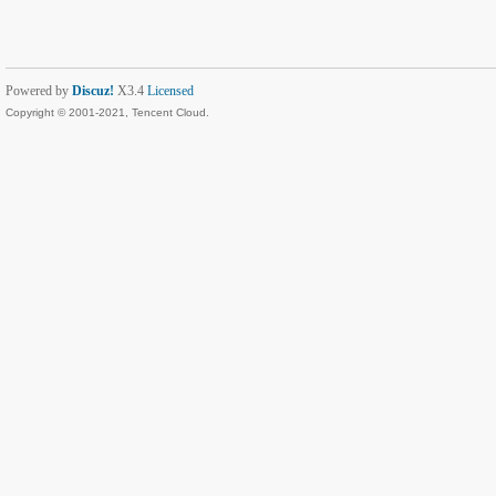
Powered by
Discuz!
X3.4
Licensed
Copyright © 2001-2021, Tencent Cloud.