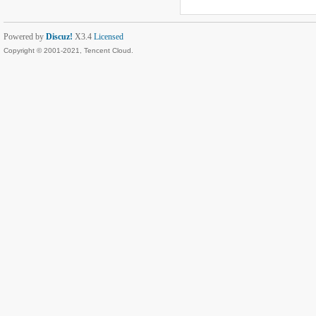
Powered by
Discuz!
X3.4
Licensed
Copyright © 2001-2021, Tencent Cloud.