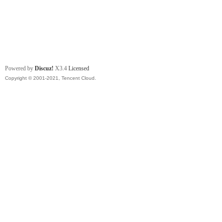
Powered by
Discuz!
X3.4
Licensed
Copyright © 2001-2021, Tencent Cloud.