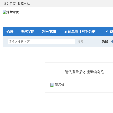
设为首页
收藏本站
论坛
购买VIP
积分充值
原创单部【VIP免费】
付
热搜:
搜索
搜
索
请先登录后才能继续浏览
请稍候...