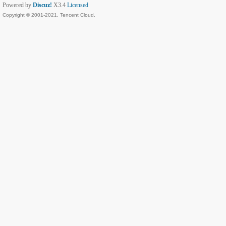
Powered by
Discuz!
X3.4
Licensed
Copyright © 2001-2021, Tencent Cloud.