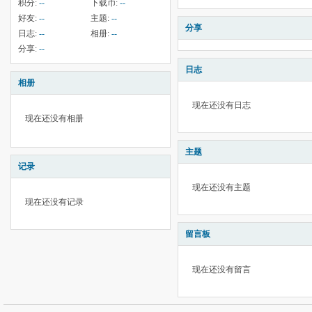
积分:
--
下载币:
--
好友:
--
主题:
--
分享
日志:
--
相册:
--
分享:
--
日志
相册
现在还没有日志
现在还没有相册
主题
记录
现在还没有主题
现在还没有记录
留言板
现在还没有留言