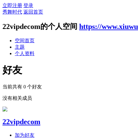
立即注册
登录
秀舞时代
返回首页
22vipdecom的个人空间
https://www.xiuwu
空间首页
主题
个人资料
好友
当前共有
0
个好友
没有相关成员
22vipdecom
加为好友