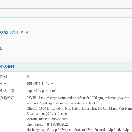
[收藏]
[复制]
[RSS]
料
个人资料
性别
男
生日
1995 年 1 月 17 日
个人主页
https://22vip.de.com/
兴趣爱好
22VIP - Link cá cược casino online mới nhất 2026 tặng quà mỗi ngày cho
tân thủ xứng đáng là điểm đến hàng đầu cho bet thủ.
Địa Chỉ: 1064 Đ. Lò Gốm, Khu Phố 5, Bình Tiên, Hồ Chí Minh, Việt Nam
Email: admin@22vip.de.com
Website: https://22vip.de.com/
Điện Thoại: (+84) 908032022
Hashtags, tag: #22vip #22vipcom #cacuoc22vip #nhacai22vip #link22vip