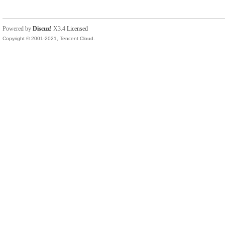
Powered by
Discuz!
X3.4
Licensed
Copyright © 2001-2021, Tencent Cloud.