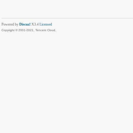
Powered by
Discuz!
X3.4
Licensed
Copyright © 2001-2021, Tencent Cloud.