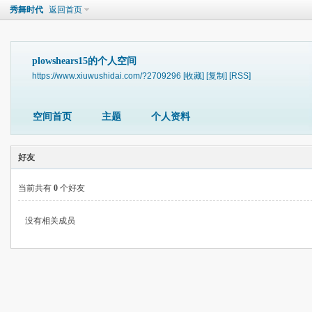
秀舞时代
返回首页
plowshears15的个人空间
https://www.xiuwushidai.com/?2709296
[收藏]
[复制]
[RSS]
空间首页
主题
个人资料
好友
当前共有
0
个好友
没有相关成员