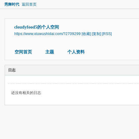
秀舞时代
返回首页
cloudyfood5的个人空间
https://www.xiuwushidai.com/?2709299
[收藏]
[复制]
[RSS]
空间首页
主题
个人资料
日志
还没有相关的日志