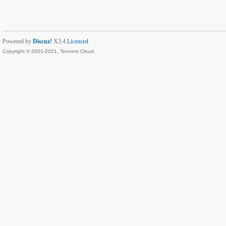
Powered by
Discuz!
X3.4
Licensed
Copyright © 2001-2021, Tencent Cloud.