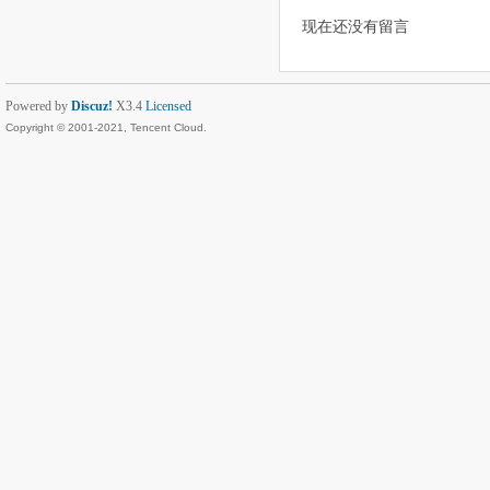
现在还没有留言
Powered by
Discuz!
X3.4
Licensed
Copyright © 2001-2021, Tencent Cloud.