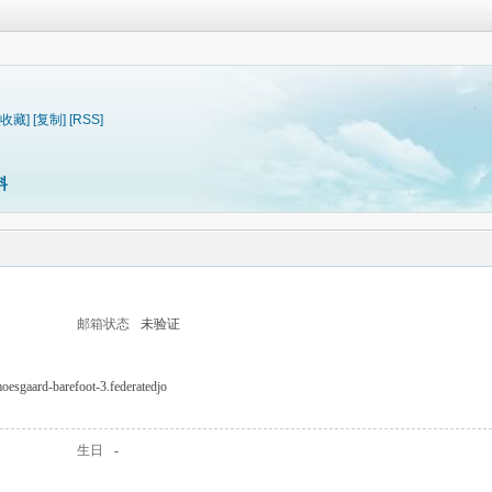
[收藏]
[复制]
[RSS]
料
邮箱状态
未验证
moesgaard-barefoot-3.federatedjo
生日
-