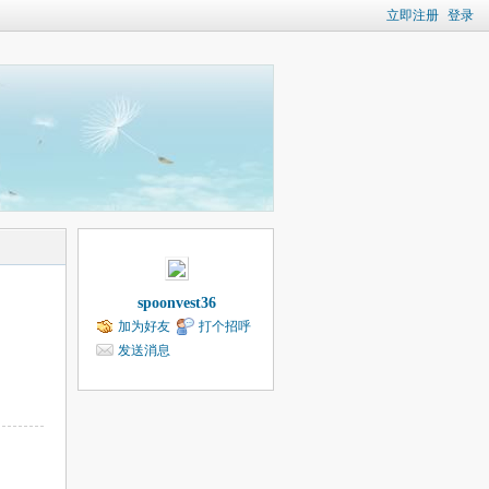
立即注册
登录
spoonvest36
加为好友
打个招呼
发送消息