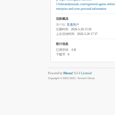
3.federatedjournals.com/registered-agents-defen
enterprise-and-your-personal-information
活跃概况
用户组
普通用户
注册时间
2026-5-20 15:56
上次活动时间
2026-5-20 17:37
统计信息
已用空间
0 B
下载币
0
Powered by
Discuz!
X3.4
Licensed
Copyright © 2001-2021, Tencent Cloud.