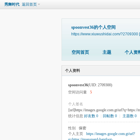
秀舞时代
返回首页
spoonvest36的个人空间
https://www.xiuwushidai.com/?2709300
空间首页
主题
个人资
个人资料
spoonvest36
(UID: 2709300)
空间访问量
5
个人签名
[url]https://images.google.com.gt/url?q=https://
统计信息
好友数 0
|
回帖数 0
|
主题数 0
性别
保密
个人主页
https://images.google.com.gt/url?
q=https://moesgaard-barefoot-