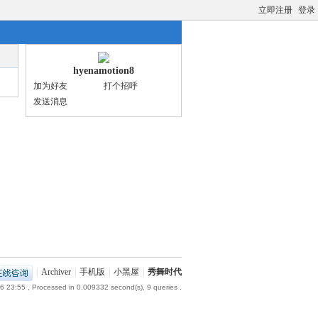
立即注册
登录
hyenamotion8
加为好友
打个招呼
发送消息
|
Archiver
|
手机版
|
小黑屋
|
秀舞时代
6 23:55
, Processed in 0.009332 second(s), 9 queries .