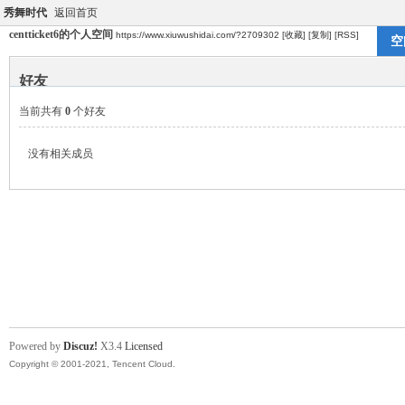
秀舞时代
返回首页
centticket6的个人空间
https://www.xiuwushidai.com/?2709302
[收藏]
[复制]
[RSS]
空
好友
当前共有
0
个好友
没有相关成员
Powered by
Discuz!
X3.4
Licensed
Copyright © 2001-2021, Tencent Cloud.