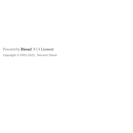
Powered by
Discuz!
X3.4
Licensed
Copyright © 2001-2021, Tencent Cloud.