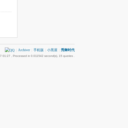
|
Archiver
|
手机版
|
小黑屋
|
秀舞时代
7 01:27
, Processed in 0.011542 second(s), 15 queries .