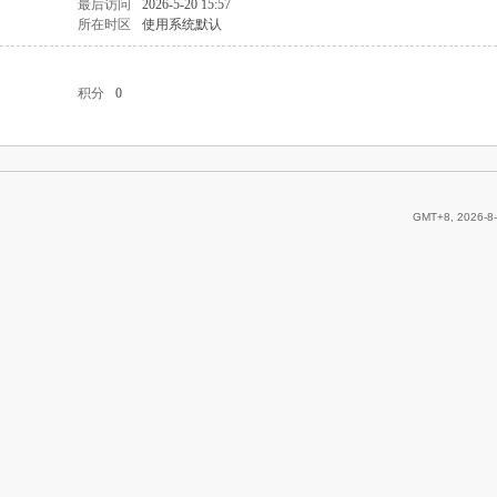
最后访问
2026-5-20 15:57
所在时区
使用系统默认
积分
0
GMT+8, 2026-8-