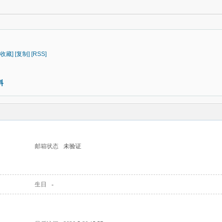
[收藏]
[复制]
[RSS]
料
邮箱状态
未验证
生日
-