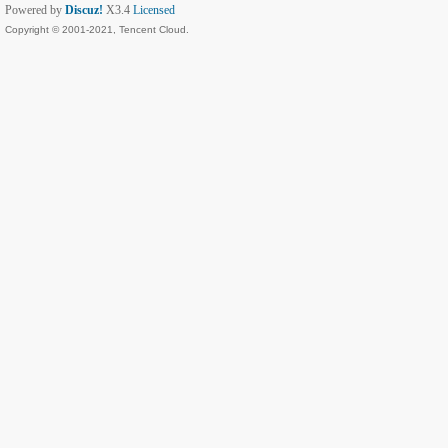
Powered by
Discuz!
X3.4
Licensed
Copyright © 2001-2021, Tencent Cloud.