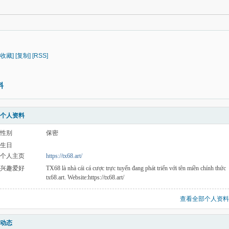
[收藏]
[复制]
[RSS]
料
个人资料
性别
保密
生日
个人主页
https://tx68.art/
兴趣爱好
TX68 là nhà cái cá cược trực tuyến đang phát triển với tên miền chính thức
tx68.art. Website:https://tx68.art/
查看全部个人资料
动态