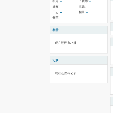
积分:
--
下载币:
--
好友:
--
主题:
--
日志:
--
相册:
--
分享:
--
相册
现在还没有相册
记录
现在还没有记录