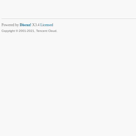
Powered by
Discuz!
X3.4
Licensed
Copyright © 2001-2021, Tencent Cloud.