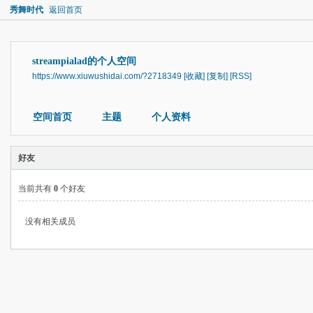
秀舞时代
返回首页
streampialad的个人空间
https://www.xiuwushidai.com/?2718349
[收藏]
[复制]
[RSS]
空间首页
主题
个人资料
好友
当前共有
0
个好友
没有相关成员