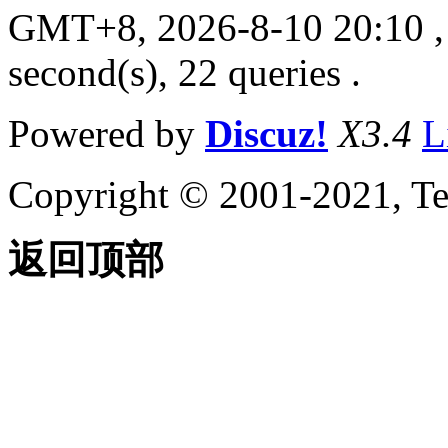
GMT+8, 2026-8-10 20:10
,
second(s), 22 queries .
Powered by
Discuz!
X3.4
L
Copyright © 2001-2021, Te
返回顶部