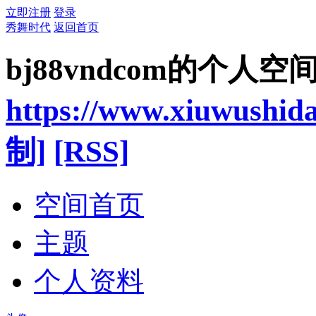
立即注册
登录
秀舞时代
返回首页
bj88vndcom的个人空
https://www.xiuwushid
制]
[RSS]
空间首页
主题
个人资料