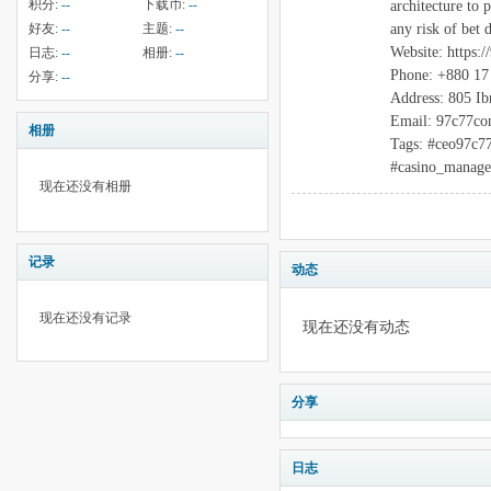
积分:
--
下载币:
--
architecture to
any risk of bet d
好友:
--
主题:
--
Website: https:
日志:
--
相册:
--
Phone: +880 17
分享:
--
Address: 805 I
Email: 97c77c
相册
Tags: #ceo97c7
#casino_manage
现在还没有相册
记录
动态
现在还没有记录
现在还没有动态
分享
日志