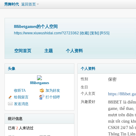
秀舞时代
返回首页
88ibetgames的个人空间
https://www.xiuwushidai.com/?2723362
[收藏]
[复制]
[RSS]
空间首页
主题
个人资料
头像
个人资料
性别
保密
88ibetgames
生日
收听TA
加为好友
个人主页
https://88ibet.g
给我留言
打个招呼
兴趣爱好
88IBET là điểm c
发送消息
game, thể thao, 
mượt trên điện 
统计信息
mật tốt cùng kh
CSKH 24/7 hỗ t
已有
2
人来访过
Thông Tin Liên