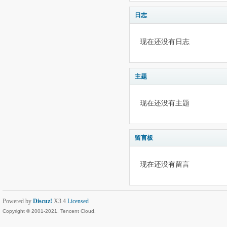
日志
现在还没有日志
主题
现在还没有主题
留言板
现在还没有留言
Powered by
Discuz!
X3.4
Licensed
Copyright © 2001-2021, Tencent Cloud.