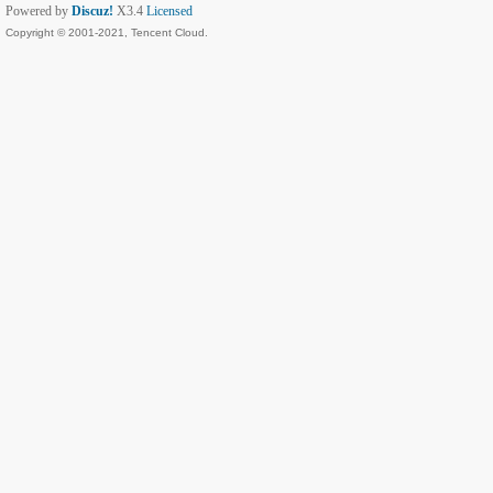
Powered by
Discuz!
X3.4
Licensed
Copyright © 2001-2021, Tencent Cloud.