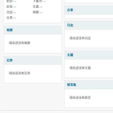
积分:
--
下载币:
--
好友:
--
主题:
--
分享
日志:
--
相册:
--
分享:
--
日志
相册
现在还没有日志
现在还没有相册
主题
记录
现在还没有主题
现在还没有记录
留言板
现在还没有留言