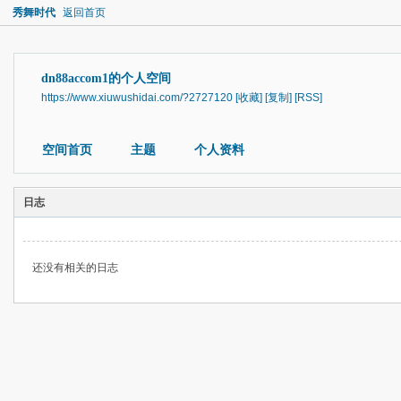
秀舞时代
返回首页
dn88accom1的个人空间
https://www.xiuwushidai.com/?2727120
[收藏]
[复制]
[RSS]
空间首页
主题
个人资料
日志
还没有相关的日志