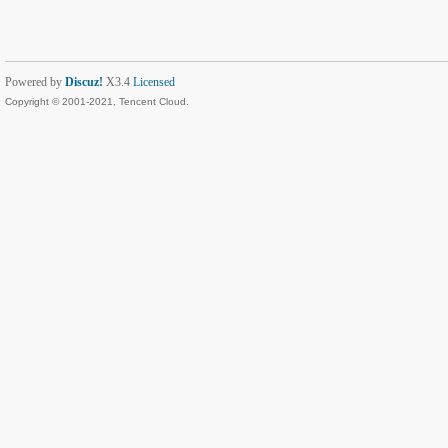
Powered by
Discuz!
X3.4
Licensed
Copyright © 2001-2021, Tencent Cloud.