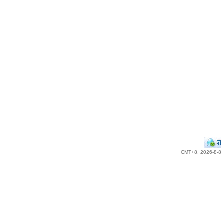
GMT+8, 2026-8-8