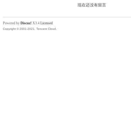
现在还没有留言
Powered by
Discuz!
X3.4
Licensed
Copyright © 2001-2021, Tencent Cloud.