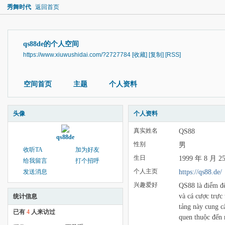
秀舞时代
返回首页
qs88de的个人空间
https://www.xiuwushidai.com/?2727784
[收藏]
[复制]
[RSS]
空间首页
主题
个人资料
头像
个人资料
真实姓名
QS88
qs88de
性别
男
收听TA
加为好友
生日
1999 年 8 月 2
给我留言
打个招呼
个人主页
https://qs88.de/
发送消息
兴趣爱好
QS88 là điểm đế
và cá cược trực
统计信息
tảng này cung c
已有
4
人来访过
quen thuộc đến