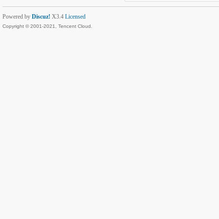
Powered by
Discuz!
X3.4
Licensed
Copyright © 2001-2021, Tencent Cloud.