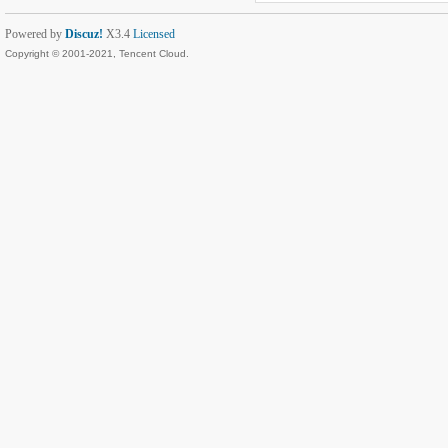
Powered by
Discuz!
X3.4
Licensed
Copyright © 2001-2021, Tencent Cloud.