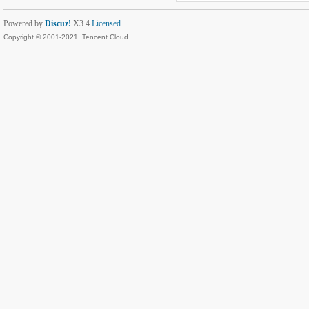
Powered by
Discuz!
X3.4
Licensed
Copyright © 2001-2021, Tencent Cloud.