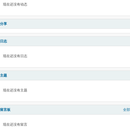
现在还没有动态
分享
日志
现在还没有日志
主题
现在还没有主题
留言板
全部
现在还没有留言