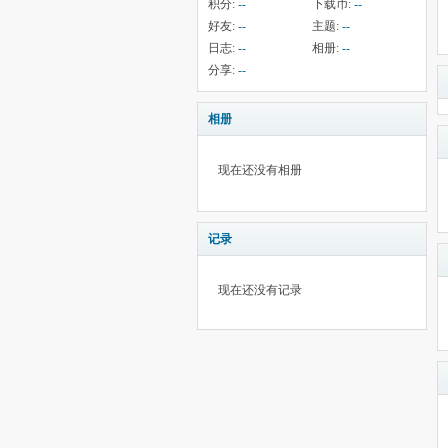
积分:
--
下载币:
--
好友:
--
主题:
--
日志:
--
相册:
--
分享:
--
相册
现在还没有相册
记录
现在还没有记录