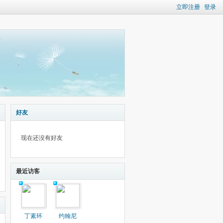
立即注册
登录
好友
现在还没有好友
最近访客
丁素环
约翰尼