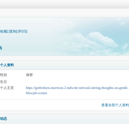
[收藏]
[复制]
[RSS]
料
个人资料
性别
保密
生日
个人主页
https://gotfredsen-morrison-2.mdwrite.net/soul-stirring-thoughts-on-gentle-
blowjob-scenes
查看全部个人资料
动态