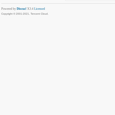
Powered by
Discuz!
X3.4
Licensed
Copyright © 2001-2021, Tencent Cloud.