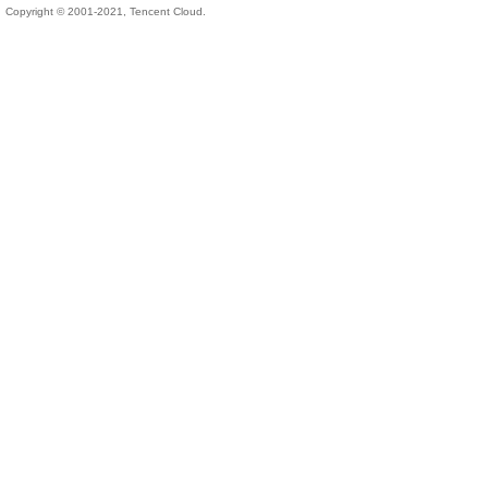
Copyright © 2001-2021, Tencent Cloud.