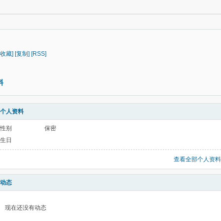
[收藏]
[复制]
[RSS]
料
个人资料
性别
保密
生日
查看全部个人资料
动态
现在还没有动态