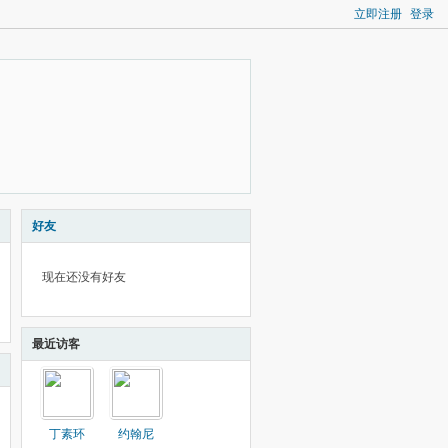
立即注册
登录
好友
现在还没有好友
最近访客
丁素环
约翰尼