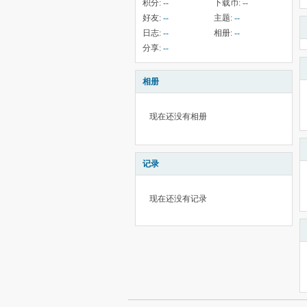
积分:
--
下载币:
--
好友:
--
主题:
--
日志:
--
相册:
--
分享:
--
相册
现在还没有相册
记录
现在还没有记录