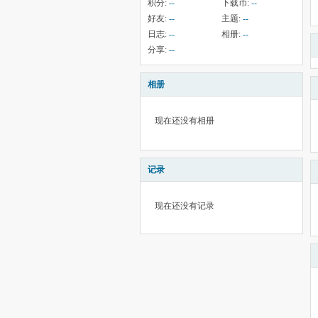
积分:
--
下载币:
--
好友:
--
主题:
--
日志:
--
相册:
--
分享:
--
相册
现在还没有相册
记录
现在还没有记录