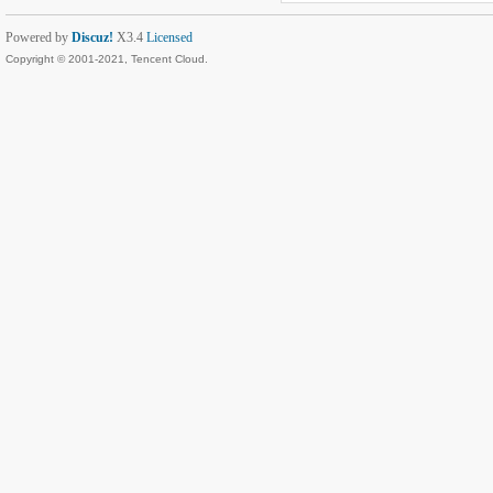
Powered by
Discuz!
X3.4
Licensed
Copyright © 2001-2021, Tencent Cloud.