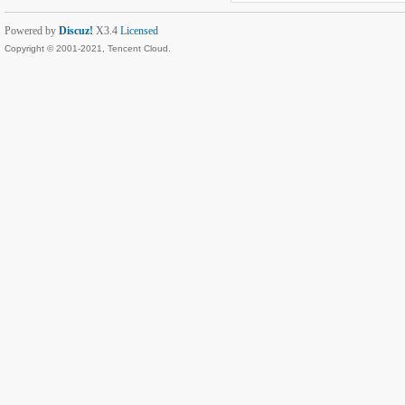
Powered by
Discuz!
X3.4
Licensed
Copyright © 2001-2021, Tencent Cloud.