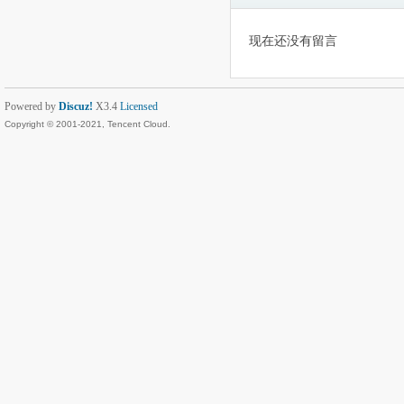
现在还没有留言
Powered by
Discuz!
X3.4
Licensed
Copyright © 2001-2021, Tencent Cloud.