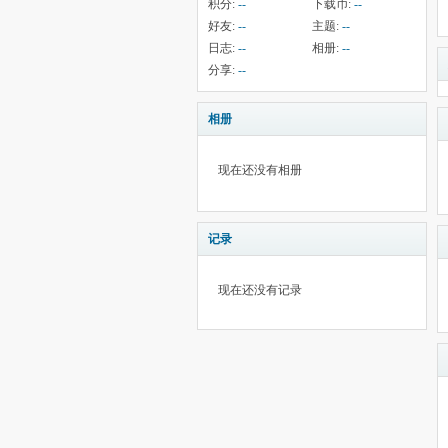
积分:
--
下载币:
--
好友:
--
主题:
--
日志:
--
相册:
--
分享:
--
相册
现在还没有相册
记录
现在还没有记录