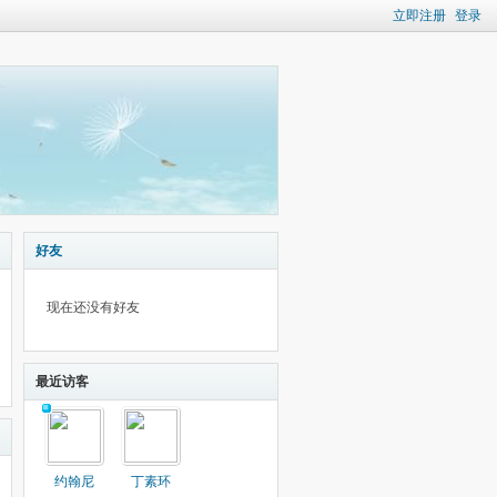
立即注册
登录
好友
现在还没有好友
最近访客
约翰尼
丁素环