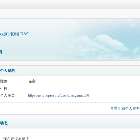
[收藏]
[复制]
[RSS]
料
个人资料
性别
保密
生日
个人主页
https://avtovoprosi.ru/user/changemarch0
查看全部个人资料
动态
现在还没有动态