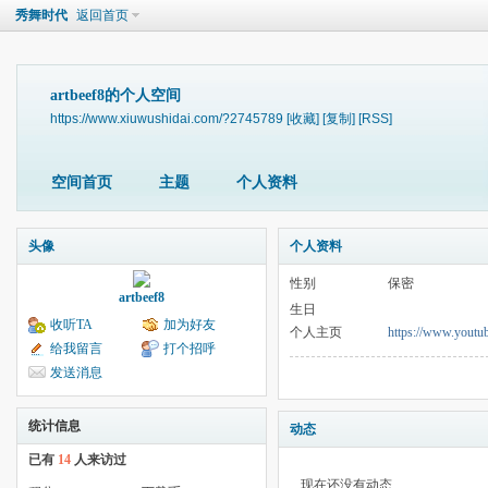
秀舞时代
返回首页
artbeef8的个人空间
https://www.xiuwushidai.com/?2745789
[收藏]
[复制]
[RSS]
空间首页
主题
个人资料
头像
个人资料
性别
保密
artbeef8
生日
收听TA
加为好友
个人主页
https://www.youtub
给我留言
打个招呼
发送消息
统计信息
动态
已有
14
人来访过
现在还没有动态