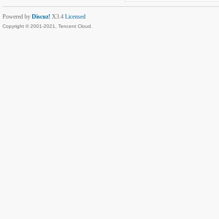
Powered by
Discuz!
X3.4
Licensed
Copyright © 2001-2021, Tencent Cloud.