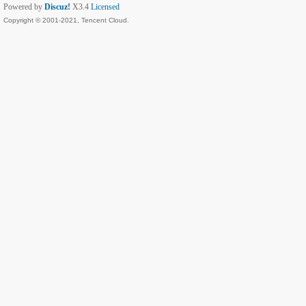
Powered by
Discuz!
X3.4
Licensed
Copyright © 2001-2021, Tencent Cloud.