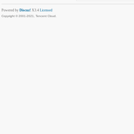
Powered by
Discuz!
X3.4
Licensed
Copyright © 2001-2021, Tencent Cloud.