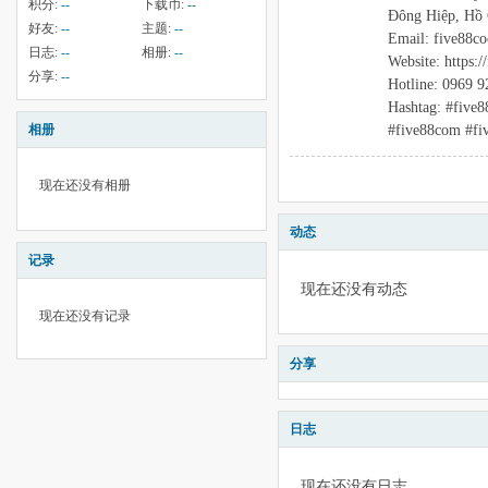
积分:
--
下载币:
--
Đông Hiệp, Hồ 
好友:
--
主题:
--
Email: five88c
日志:
--
相册:
--
Website: https:/
分享:
--
Hotline: 0969 9
Hashtag: #five8
#five88com #fi
相册
现在还没有相册
动态
记录
现在还没有动态
现在还没有记录
分享
日志
现在还没有日志