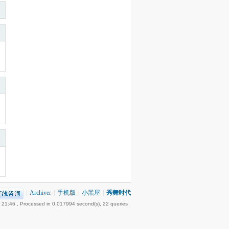
|
Archiver
|
手机版
|
小黑屋
|
秀舞时代
 21:46
, Processed in 0.017994 second(s), 22 queries .