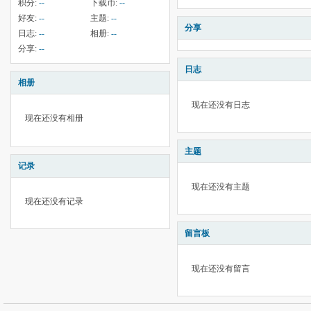
积分:
--
下载币:
--
好友:
--
主题:
--
分享
日志:
--
相册:
--
分享:
--
日志
相册
现在还没有日志
现在还没有相册
主题
记录
现在还没有主题
现在还没有记录
留言板
现在还没有留言