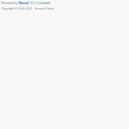
Powered by
Discuz!
X3.4
Licensed
Copyright © 2001-2021, Tencent Cloud.